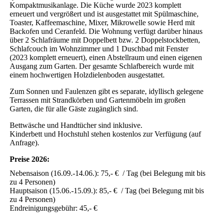
Kompaktmusikanlage. Die Küche wurde 2023 komplett
erneuert und vergrößert und ist ausgestattet mit Spülmaschine,
Toaster, Kaffeemaschine, Mixer, Mikrowelle sowie Herd mit
Backofen und Ceranfeld. Die Wohnung verfügt darüber hinaus
über 2 Schlafräume mit Doppelbett bzw. 2 Doppelstockbetten,
Schlafcouch im Wohnzimmer und 1 Duschbad mit Fenster
(2023 komplett erneuert), einen Abstellraum und einen eigenen
Ausgang zum Garten. Der gesamte Schlafbereich wurde mit
einem hochwertigen Holzdielenboden ausgestattet.
Zum Sonnen und Faulenzen gibt es separate, idyllisch gelegene
Terrassen mit Strandkörben und Gartenmöbeln im großen
Garten, die für alle Gäste zugänglich sind.
Bettwäsche und Handtücher sind inklusive.
Kinderbett und Hochstuhl stehen kostenlos zur Verfügung (auf
Anfrage).
Preise 2026:
Nebensaison (16.09.-14.06.): 75,- € / Tag (bei Belegung mit bis
zu 4 Personen)
Hauptsaison (15.06.-15.09.): 85,- € / Tag (bei Belegung mit bis
zu 4 Personen)
Endreinigungsgebühr: 45,- €